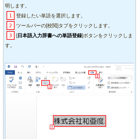
明します。
1
登録したい単語を選択します。
2
ツールバーの[校閲]タブをクリックします。
3
[
日本語入力辞書への単語登録
]ボタンをクリックしま
す。