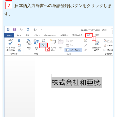
2
[日本語入力辞書への単語登録]ボタンをクリックしま
す。