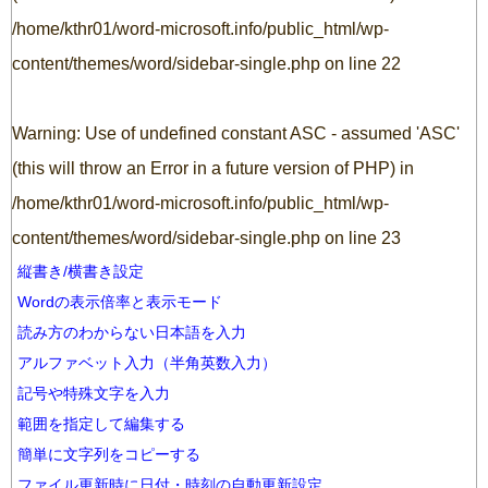
/home/kthr01/word-microsoft.info/public_html/wp-
content/themes/word/sidebar-single.php
on line
22
Warning
: Use of undefined constant ASC - assumed 'ASC'
(this will throw an Error in a future version of PHP) in
/home/kthr01/word-microsoft.info/public_html/wp-
content/themes/word/sidebar-single.php
on line
23
縦書き/横書き設定
Wordの表示倍率と表示モード
読み方のわからない日本語を入力
アルファベット入力（半角英数入力）
記号や特殊文字を入力
範囲を指定して編集する
簡単に文字列をコピーする
ファイル更新時に日付・時刻の自動更新設定