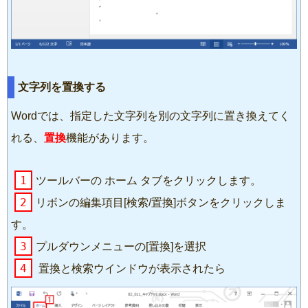
文字列を置換する
Wordでは、指定した文字列を別の文字列に置き換えてく
れる、
置換
機能があります。
1
ツールバーの ホーム タブをクリックします。
2
リボンの編集項目[検索/置換]ボタンをクリックしま
す。
3
プルダウンメニューの[置換]を選択
4
置換と検索ウインドウが表示されたら