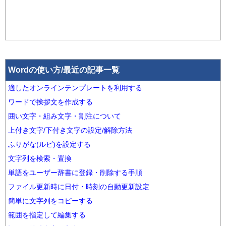
Wordの使い方/最近の記事一覧
適したオンラインテンプレートを利用する
ワードで挨拶文を作成する
囲い文字・組み文字・割注について
上付き文字/下付き文字の設定/解除方法
ふりがな(ルビ)を設定する
文字列を検索・置換
単語をユーザー辞書に登録・削除する手順
ファイル更新時に日付・時刻の自動更新設定
簡単に文字列をコピーする
範囲を指定して編集する